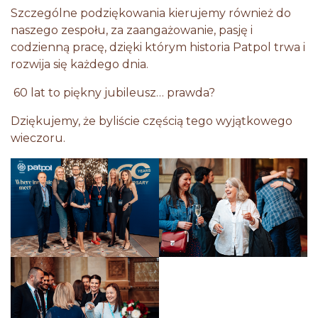
Szczególne podziękowania kierujemy również do
naszego zespołu, za zaangażowanie, pasję i
codzienną pracę, dzięki którym historia Patpol trwa i
rozwija się każdego dnia.
60 lat to piękny jubileusz… prawda?
Dziękujemy, że byliście częścią tego wyjątkowego
wieczoru.