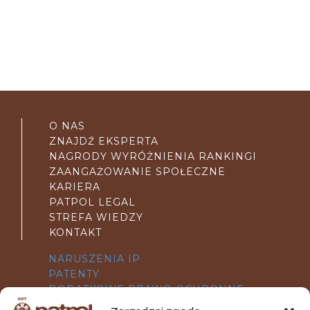
O NAS
ZNAJDŹ EKSPERTA
NAGRODY WYRÓŻNIENIA RANKINGI
ZAANGAŻOWANIE SPOŁECZNE
KARIERA
PATPOL LEGAL
STREFA WIEDZY
KONTAKT
NARUSZENIA IP
PATENTY
DODATKOWE PRAWO OCHRONNE
WZORY UŻYTKOWE