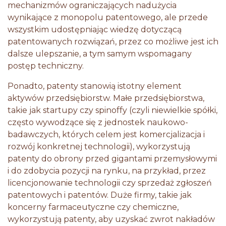
mechanizmów ograniczających nadużycia
wynikające z monopolu patentowego, ale przede
wszystkim udostępniając wiedzę dotyczącą
patentowanych rozwiązań, przez co możliwe jest ich
dalsze ulepszanie, a tym samym wspomagany
postęp techniczny.
Ponadto, patenty stanowią istotny element
aktywów przedsiębiorstw. Małe przedsiębiorstwa,
takie jak startupy czy spinoffy (czyli niewielkie spółki,
często wywodzące się z jednostek naukowo-
badawczych, których celem jest komercjalizacja i
rozwój konkretnej technologii), wykorzystują
patenty do obrony przed gigantami przemysłowymi
i do zdobycia pozycji na rynku, na przykład, przez
licencjonowanie technologii czy sprzedaż zgłoszeń
patentowych i patentów. Duże firmy, takie jak
koncerny farmaceutyczne czy chemiczne,
wykorzystują patenty, aby uzyskać zwrot nakładów