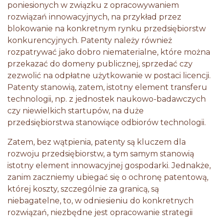
poniesionych w związku z opracowywaniem
rozwiązań innowacyjnych, na przykład przez
blokowanie na konkretnym rynku przedsiębiorstw
konkurencyjnych. Patenty należy również
rozpatrywać jako dobro niematerialne, które można
przekazać do domeny publicznej, sprzedać czy
zezwolić na odpłatne użytkowanie w postaci licencji.
Patenty stanowią, zatem, istotny element transferu
technologii, np. z jednostek naukowo-badawczych
czy niewielkich startupów, na duże
przedsiębiorstwa stanowiące odbiorów technologii.
Zatem, bez wątpienia, patenty są kluczem dla
rozwoju przedsiębiorstw, a tym samym stanowią
istotny element innowacyjnej gospodarki. Jednakże,
zanim zaczniemy ubiegać się o ochronę patentową,
której koszty, szczególnie za granicą, są
niebagatelne, to, w odniesieniu do konkretnych
rozwiązań, niezbędne jest opracowanie strategii