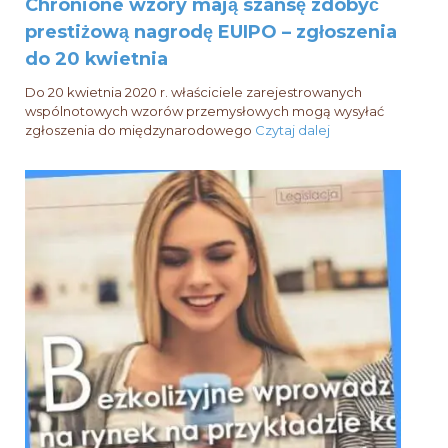
Chronione wzory mają szansę zdobyć
prestiżową nagrodę EUIPO – zgłoszenia
do 20 kwietnia
Do 20 kwietnia 2020 r. właściciele zarejestrowanych
wspólnotowych wzorów przemysłowych mogą wysyłać
zgłoszenia do międzynarodowego
Czytaj dalej