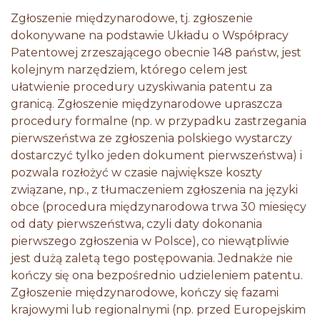
Zgłoszenie międzynarodowe, tj. zgłoszenie
dokonywane na podstawie Układu o Współpracy
Patentowej zrzeszającego obecnie 148 państw, jest
kolejnym narzędziem, którego celem jest
ułatwienie procedury uzyskiwania patentu za
granicą. Zgłoszenie międzynarodowe upraszcza
procedury formalne (np. w przypadku zastrzegania
pierwszeństwa ze zgłoszenia polskiego wystarczy
dostarczyć tylko jeden dokument pierwszeństwa) i
pozwala rozłożyć w czasie największe koszty
związane, np., z tłumaczeniem zgłoszenia na języki
obce (procedura międzynarodowa trwa 30 miesięcy
od daty pierwszeństwa, czyli daty dokonania
pierwszego zgłoszenia w Polsce), co niewątpliwie
jest dużą zaletą tego postępowania. Jednakże nie
kończy się ona bezpośrednio udzieleniem patentu.
Zgłoszenie międzynarodowe, kończy się fazami
krajowymi lub regionalnymi (np. przed Europejskim