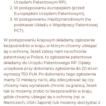
Urzędem Patentowym RP),
W postępowaniu europejskim (przed
Europejskim Urzędem Patentowym),
W postępowaniu międzynarodowym (na
podstawie Układu o Współpracy Patentowej
PCT).
W postępowaniu krajowym składamy zgłoszenie
bezpośrednio w kraju, w którym chcemy ubiegać
się o ochronę. Jeżeli zależy nam na ochronie
patentowej w Polsce, to zgłoszenie patentowe
składamy do Urzędu Patentowego RP. Opłaty
urzędowe przy dokonaniu zgłoszenia do 20 stron
wynoszą 750 PLN. Po dokonaniu tego zgłoszenia
mamy 12 miesięcy na to, aby zdecydować się czy
chcemy nasz wynalazek chronić za granicą. Jeżeli
tak to możemy zrobić to bezpośrednio w kraju,
gdzie chcemy ubiegać się o ochronę (np. w
Niemczech, USA i Japonii) lub możemy skorzystać z