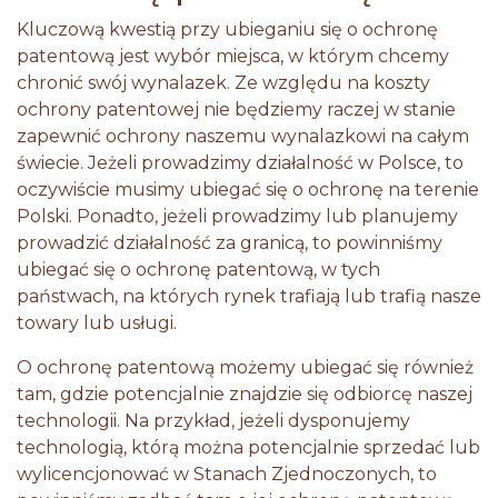
Kluczową kwestią przy ubieganiu się o ochronę
patentową jest wybór miejsca, w którym chcemy
chronić swój wynalazek. Ze względu na koszty
ochrony patentowej nie będziemy raczej w stanie
zapewnić ochrony naszemu wynalazkowi na całym
świecie. Jeżeli prowadzimy działalność w Polsce, to
oczywiście musimy ubiegać się o ochronę na terenie
Polski. Ponadto, jeżeli prowadzimy lub planujemy
prowadzić działalność za granicą, to powinniśmy
ubiegać się o ochronę patentową, w tych
państwach, na których rynek trafiają lub trafią nasze
towary lub usługi.
O ochronę patentową możemy ubiegać się również
tam, gdzie potencjalnie znajdzie się odbiorcę naszej
technologii. Na przykład, jeżeli dysponujemy
technologią, którą można potencjalnie sprzedać lub
wylicencjonować w Stanach Zjednoczonych, to