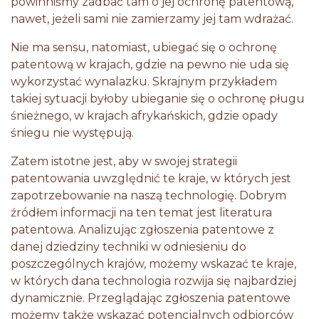
powinniśmy zadbać tam o jej ochronę patentową,
nawet, jeżeli sami nie zamierzamy jej tam wdrażać.
Nie ma sensu, natomiast, ubiegać się o ochronę
patentową w krajach, gdzie na pewno nie uda się
wykorzystać wynalazku. Skrajnym przykładem
takiej sytuacji byłoby ubieganie się o ochronę pługu
śnieżnego, w krajach afrykańskich, gdzie opady
śniegu nie występują.
Zatem istotne jest, aby w swojej strategii
patentowania uwzględnić te kraje, w których jest
zapotrzebowanie na naszą technologię. Dobrym
źródłem informacji na ten temat jest literatura
patentowa. Analizując zgłoszenia patentowe z
danej dziedziny techniki w odniesieniu do
poszczególnych krajów, możemy wskazać te kraje,
w których dana technologia rozwija się najbardziej
dynamicznie. Przeglądając zgłoszenia patentowe
możemy także wskazać potencjalnych odbiorców