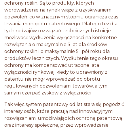
ochrony roślin. Są to produkty, których
wprowadzenie na rynek wiąże z uzyskiwaniem
pozwoleń, co w znacznym stopniu ogranicza czas
trwania monopolu patentowego. Dlatego też dla
tych rodzajów rozwiązań technicznych istnieje
możliwość wydłużenia wyłączności na konkretne
rozwiązania o maksymalnie 5 lat dla środków
ochrony roślin i o maksymalnie 5 i pół roku dla
produktów leczniczych. Wydłużenie tego okresu
ochrony ma kompensować utracone lata
wyłączności rynkowej, kiedy to uprawniony z
patentu nie mógł wprowadzać do obrotu
regulowanych pozwoleniami towarów, a tym
samym czerpać zysków z wyłączności.
Tak więc system patentowy od lat stara się pogodzić
interesy osób, które pracują nad innowacyjnymi
rozwiązaniami umożliwiając ich ochronę patentową
oraz interesy społeczne, przez wprowadzanie