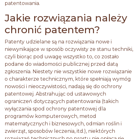
patentowania.
Jakie rozwiązania należy
chronić patentem?
Patenty udzielane są na rozwiązania nowe i
niewynikające w sposób oczywisty ze stanu techniki,
czyli biorąc pod uwagę wszystko to, co zostało
podane do wiadomości publicznej przed datą
zgłoszenia. Niestety nie wszystkie nowe rozwiązanie
o charakterze technicznym, które spełniają wymóg
nowości i nieoczywistości, nadają się do ochrony
patentowej. Abstrahując od ustawowych
ograniczeń dotyczących patentowania (takich
wyłączania spod ochrony patentowej dla
programów komputerowych, metod
matematycznych i biznesowych, odmian roślin i
zwierząt, sposobów leczenia, itd.), niektórych
rozwiązań technicznych po prostu nie opłaca się