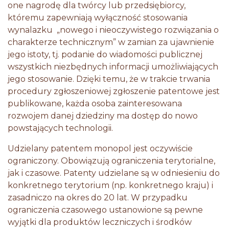
one nagrodę dla twórcy lub przedsiębiorcy,
któremu zapewniają wyłączność stosowania
wynalazku „nowego i nieoczywistego rozwiązania o
charakterze technicznym” w zamian za ujawnienie
jego istoty, tj. podanie do wiadomości publicznej
wszystkich niezbędnych informacji umożliwiających
jego stosowanie. Dzięki temu, że w trakcie trwania
procedury zgłoszeniowej zgłoszenie patentowe jest
publikowane, każda osoba zainteresowana
rozwojem danej dziedziny ma dostęp do nowo
powstających technologii.
Udzielany patentem monopol jest oczywiście
ograniczony. Obowiązują ograniczenia terytorialne,
jak i czasowe. Patenty udzielane są w odniesieniu do
konkretnego terytorium (np. konkretnego kraju) i
zasadniczo na okres do 20 lat. W przypadku
ograniczenia czasowego ustanowione są pewne
wyjątki dla produktów leczniczych i środków